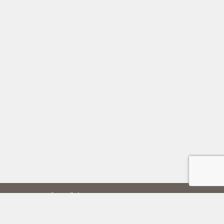
contacte@grupllobet.com
93 878 80 78