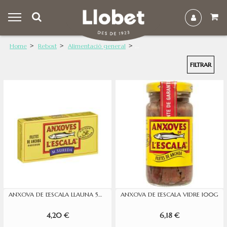
Home
Rebost
Alimentació general
FILTRAR
ANXOVA DE L'ESCALA LLAUNA 50G
ANXOVA DE L'ESCALA VIDRE 100G
4,20 €
6,18 €