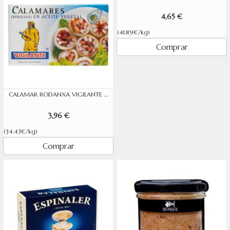
4,65 €
(41.89€/kg)
Comprar
CALAMAR RODANXA VIGILANTE 115 GR
3,96 €
(34.43€/kg)
Comprar