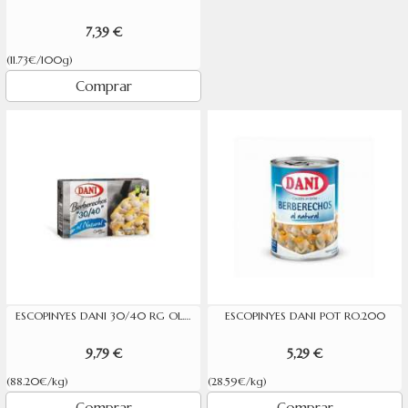
7,39 €
(11.73€/100g)
Comprar
ESCOPINYES DANI 30/40 RG OL.120
ESCOPINYES DANI POT RO.200
9,79 €
5,29 €
(88.20€/kg)
(28.59€/kg)
Comprar
Comprar