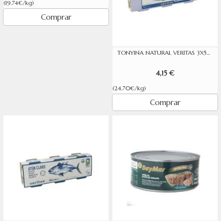
(19.74€/kg)
Comprar
TONYINA NATURAL VERITAS 3X56G
4,15 €
(24.70€/kg)
Comprar