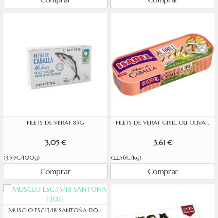
FILETS DE VERAT 85G
FILETS DE VERAT GRILL OLI OLIVA VERGE ISABEL 160G
3,05 €
3,61 €
(3.59€/100g)
(22.56€/kg)
Comprar
Comprar
MUSCLO ESC.13/18 SANTOÑA 120G