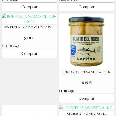
Comprar
Comprar
BONITOL N. MASSO OLI OLIV 2X65G
5,01 €
(50.10€/kg)
Comprar
BONITOL OLI OLIVA VERITAS 190G
8,19 €
(43.11€/kg)
Comprar
CLOISES 25/30 VERITAS 111G