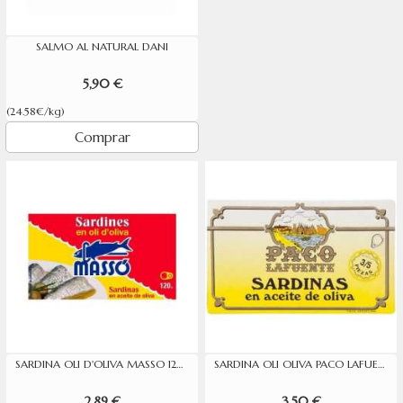
SALMO AL NATURAL DANI
5,90 €
(24.58€/kg)
Comprar
SARDINA OLI D'OLIVA MASSO 120G
SARDINA OLI OLIVA PACO LAFUENTE 3/5P.125G
2,89 €
3,50 €