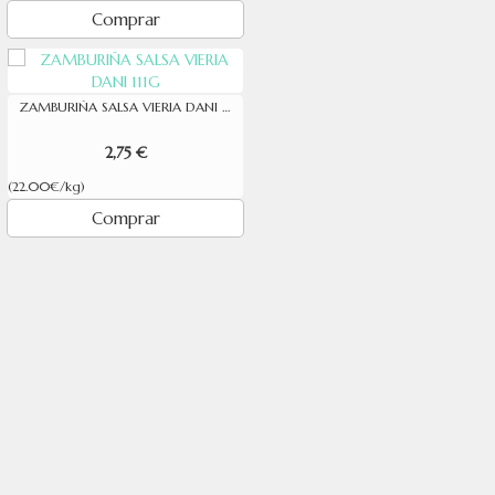
Comprar
ZAMBURIÑA SALSA VIERIA DANI 111G
2,75 €
(22.00€/kg)
Comprar