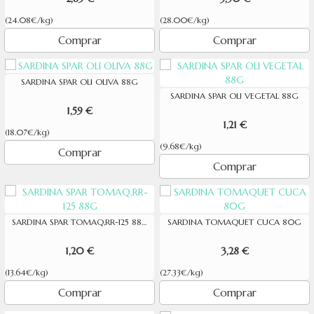
(24.08€/kg)
(28.00€/kg)
Comprar
Comprar
SARDINA SPAR OLI OLIVA 88G
SARDINA SPAR OLI VEGETAL 88G
1,59 €
1,21 €
(18.07€/kg)
(9.68€/kg)
Comprar
Comprar
SARDINA SPAR TOMAQ,RR-125 88G
SARDINA TOMAQUET CUCA 80G
1,20 €
3,28 €
(13.64€/kg)
(27.33€/kg)
Comprar
Comprar