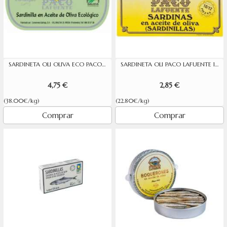
SARDINETA OLI OLIVA ECO PACO LAFUENTE 16/18 P
SARDINETA OLI PACO LAFUENTE 10/12P.125G
4,75 €
2,85 €
(38.00€/kg)
(22.80€/kg)
Comprar
Comprar