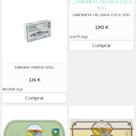
SARDINETA OLI OLIVA CUCA 90G
2,90 €
(24.17€/kg)
Comprar
SARDINA VERITAS 120G
2,16 €
(18.00€/kg)
Comprar