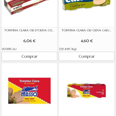
TONYINA CLARA OLI D'OLIVA CUCA 3X65G
TONYINA CLARA OLI OLIVA CALVO 52X3
6,06 €
4,60 €
(6.06€/u.)
(29.49€/kg)
Comprar
Comprar