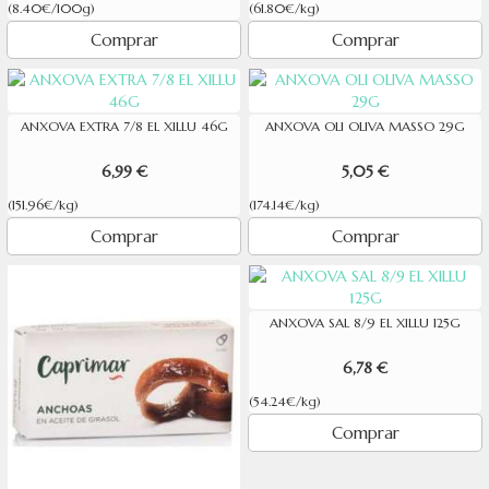
(8.40€/100g)
(61.80€/kg)
Comprar
Comprar
ANXOVA EXTRA 7/8 EL XILLU 46G
ANXOVA OLI OLIVA MASSO 29G
6,99 €
5,05 €
(151.96€/kg)
(174.14€/kg)
Comprar
Comprar
ANXOVA SAL 8/9 EL XILLU 125G
6,78 €
(54.24€/kg)
Comprar