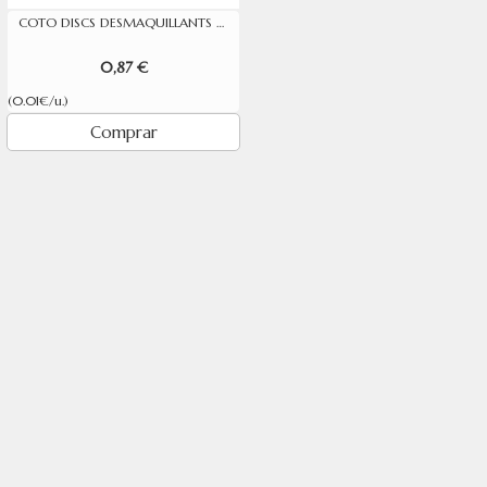
COTO DISCS DESMAQUILLANTS CROWE 120 U
0,87 €
(0.01€/u.)
Comprar