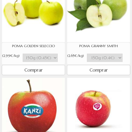
POMA GOLDEN SELECCIO
POMA GRANNY SMITH
(2.99€/kg)
(2.65€/kg)
Comprar
Comprar