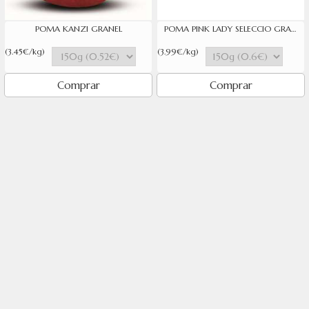
POMA KANZI GRANEL
POMA PINK LADY SELECCIO GRANEL
(3.45€/kg)
(3.99€/kg)
Comprar
Comprar