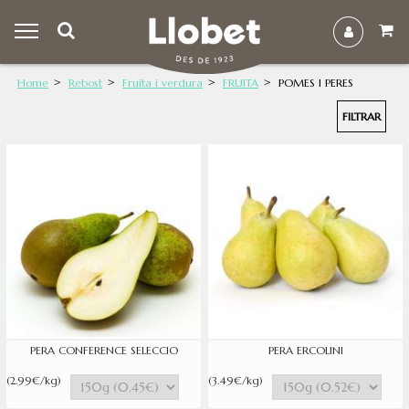
Home
Rebost
Fruita i verdura
FRUITA
POMES I PERES
FILTRAR
PERA CONFERENCE SELECCIO
PERA ERCOLINI
(2.99€/kg)
(3.49€/kg)