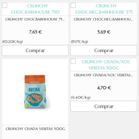
CRUNCHY CHOC.BARNHOUSE 750
CRUNCHY CHOC.NEG.BARNHOUSE 375
7,65 €
5,69 €
(10.20€/kg)
(15.17€/kg)
Comprar
Comprar
CRUNCHY CIVADA/XOC VERITAS 500G
4,70 €
(9.40€/kg)
Comprar
CRUNCHY CIVADA VERITAS 500G