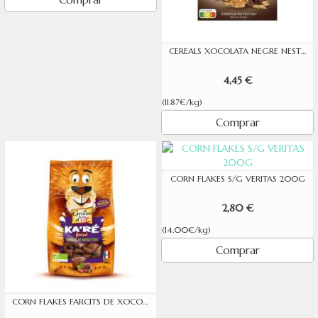
CEREALS XOCOLATA NEGRE NESTLE 375G
4,45 €
(11.87€/kg)
Comprar
CORN FLAKES S/G VERITAS 200G
2,80 €
(14.00€/kg)
Comprar
CORN FLAKES FARCITS DE XOCOLATA GRILLON 500G