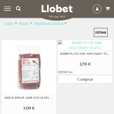
Home
Rebost
Alimentació general
FILTRAR
BARRETA CIV/MEL NAT.VALLEY 5X42G
2,70 €
(0.54€/u.)
Comprar
ARROS INFLAT AMB XOCOLATA VERITAS 250G
3,09 €