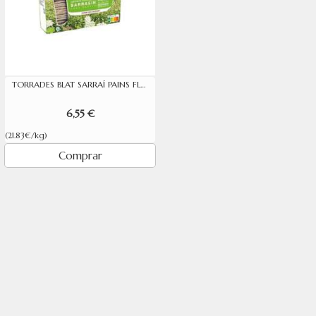
TORRADES BLAT SARRAÍ PAINS FLEURS 300G
6,55 €
(21.83€/kg)
Comprar