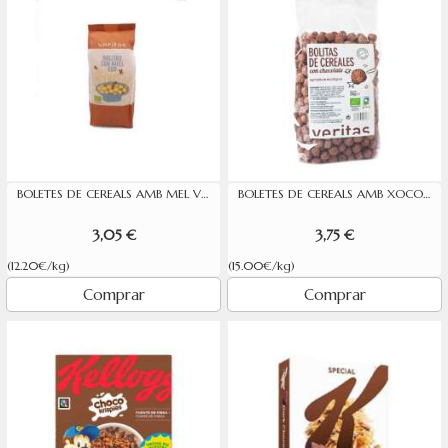
BOLETES DE CEREALS AMB MEL VERITAS 250G
BOLETES DE CEREALS AMB XOCOLATA VERITAS 250G
3,05 €
3,75 €
(12.20€/kg)
(15.00€/kg)
Comprar
Comprar