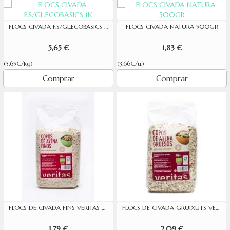
FLOCS CIVADA F.S/GL.ECOBASICS 1K
FLOCS CIVADA NATURA 500GR
5,65 €
1,83 €
(5.65€/kg)
(3.66€/u.)
Comprar
Comprar
FLOCS DE CIVADA FINS VERITAS 500G
FLOCS DE CIVADA GRUIXUTS VERITAS 500G
1,79 €
2,09 €