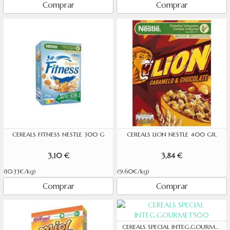
Comprar
Comprar
CEREALS FITNESS NESTLE 300 G
CEREALS LION NESTLE 400 GR.
3,10 €
3,84 €
(10.33€/kg)
(9.60€/kg)
Comprar
Comprar
CEREALS SPECIAL INTEG.GOURMET500