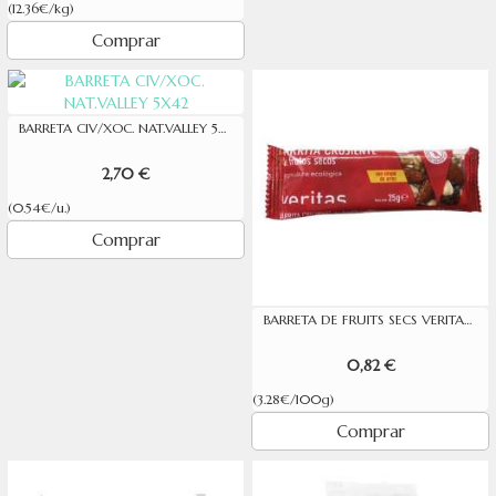
(12.36€/kg)
Comprar
BARRETA CIV/XOC. NAT.VALLEY 5X42
2,70 €
(0.54€/u.)
Comprar
BARRETA DE FRUITS SECS VERITAS 25G
0,82 €
(3.28€/100g)
Comprar