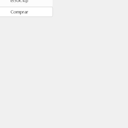
(15.50€/kg)
Comprar