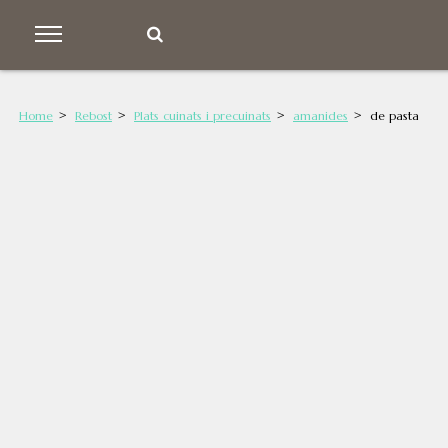
Home
Rebost
Plats cuinats i precuinats
amanides
de pasta