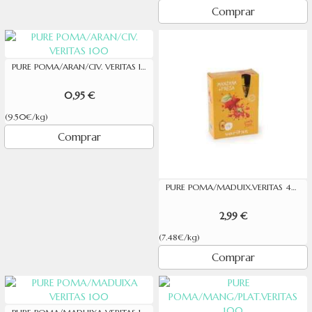
Comprar
PURE POMA/ARAN/CIV. VERITAS 100
0,95 €
(9.50€/kg)
Comprar
PURE POMA/MADUIX.VERITAS 4X100G
2,99 €
(7.48€/kg)
Comprar