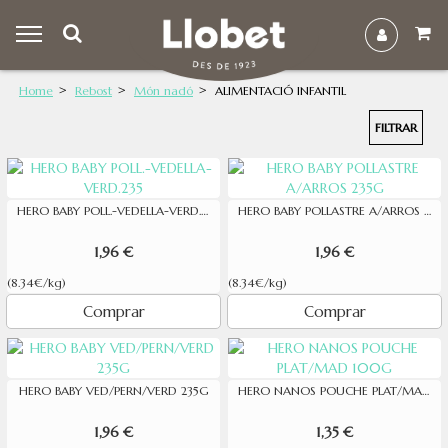
Home
Rebost
Món nadó
ALIMENTACIÓ INFANTIL
FILTRAR
HERO BABY POLL.-VEDELLA-VERD.235
HERO BABY POLLASTRE A/ARROS 235G
1,96 €
1,96 €
(8.34€/kg)
(8.34€/kg)
Comprar
Comprar
HERO BABY VED/PERN/VERD 235G
HERO NANOS POUCHE PLAT/MAD 100G
1,96 €
1,35 €