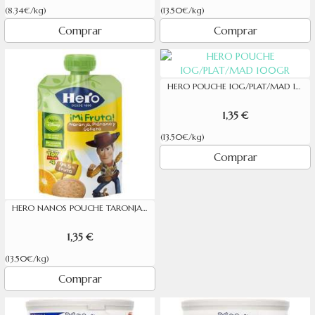
(8.34€/kg)
(13.50€/kg)
Comprar
Comprar
HERO POUCHE IOG/PLAT/MAD 100GR
1,35 €
(13.50€/kg)
Comprar
HERO NANOS POUCHE TARONJA,PLATAN I GALETES 100G
1,35 €
(13.50€/kg)
Comprar