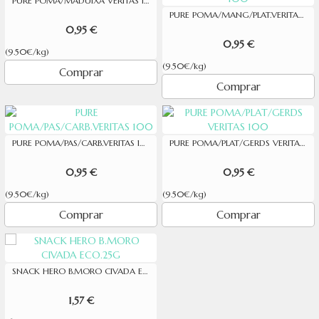
PURE POMA/MADUIXA VERITAS 100
PURE POMA/MANG/PLAT.VERITAS 100
0,95 €
0,95 €
(9.50€/kg)
(9.50€/kg)
Comprar
Comprar
PURE POMA/PAS/CARB.VERITAS 100
PURE POMA/PLAT/GERDS VERITAS 100
0,95 €
0,95 €
(9.50€/kg)
(9.50€/kg)
Comprar
Comprar
SNACK HERO B.MORO CIVADA ECO.25G
1,57 €