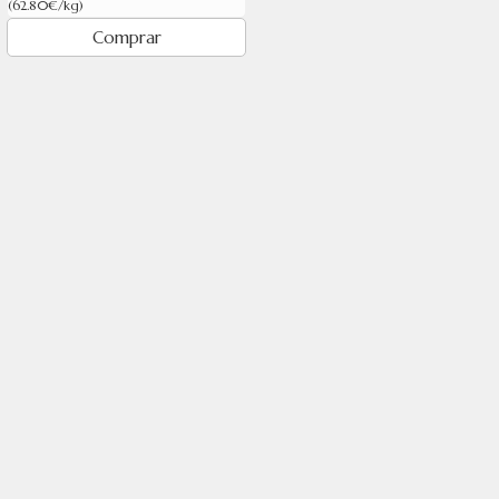
(62.80€/kg)
Comprar