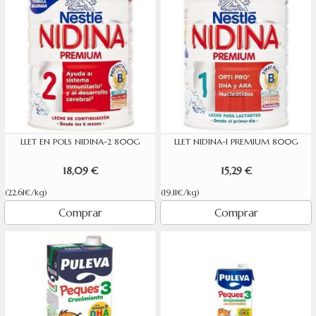
LLET EN POLS NIDINA-2 800G
LLET NIDINA-1 PREMIUM 800G
18,09 €
15,29 €
(22.61€/kg)
(19.11€/kg)
Comprar
Comprar