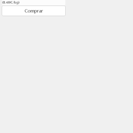
(11.48€/kg)
Comprar