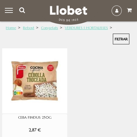
Home
Rebost
Congelats
VERDURES I HORTALISSES
FILTRAR
CEBA FINDUS 250G
2,87 €