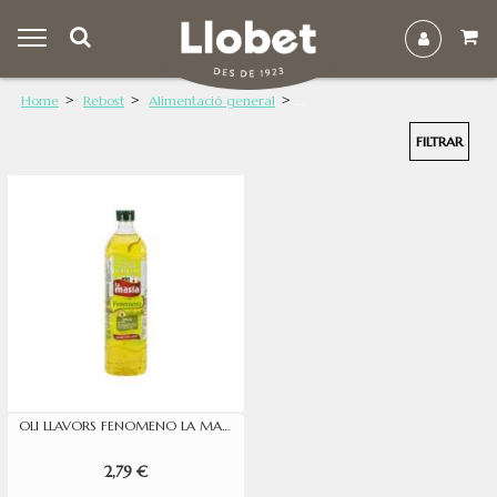
Home
Rebost
Alimentació general
FILTRAR
OLI LLAVORS FENOMENO LA MASIA 1L
2,79 €