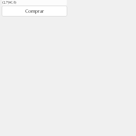
(2.79€/l)
Comprar