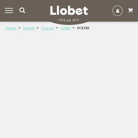
Home
Rebost
Frescos
CARN
POLTRE