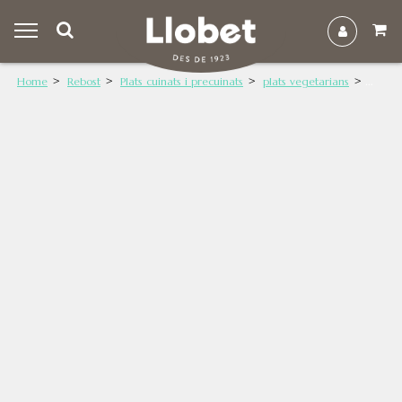
Home
Rebost
Plats cuinats i precuinats
plats vegetarians