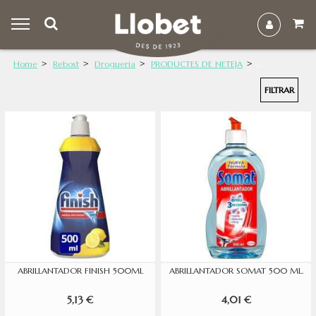
Home
Rebost
Drogueria
PRODUCTES DE NETEJA
FILTRAR
ABRILLANTADOR FINISH 500ML
ABRILLANTADOR SOMAT 500 ML.
5,13 €
4,01 €