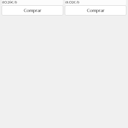
(10.26€/l)
(8.02€/l)
Comprar
Comprar