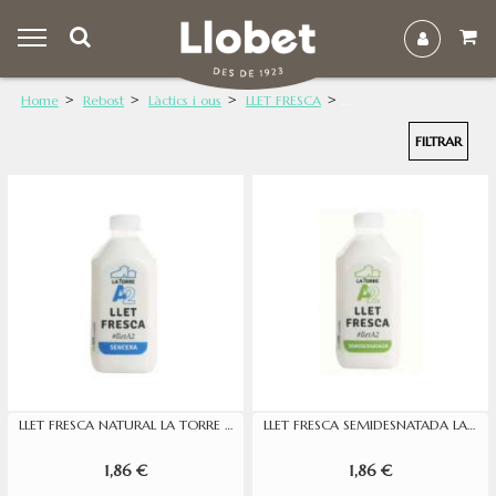
Home
Rebost
Làctics i ous
LLET FRESCA
FILTRAR
LLET FRESCA NATURAL LA TORRE 1 L
LLET FRESCA SEMIDESNATADA LA TORRE 1L
1,86 €
1,86 €