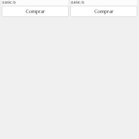
(1.86€/l)
(1.86€/l)
Comprar
Comprar