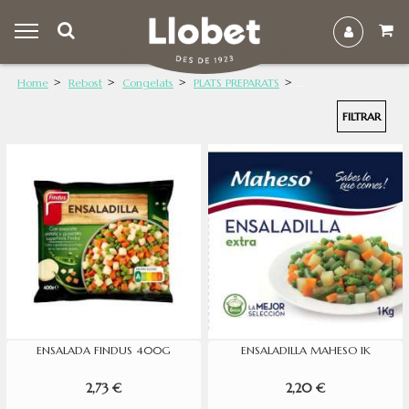
Home
Rebost
Congelats
PLATS PREPARATS
FILTRAR
ENSALADA FINDUS 400G
ENSALADILLA MAHESO 1K
2,73 €
2,20 €