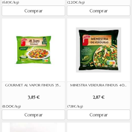
(6.83€/kg)
(2.20€/kg)
Comprar
Comprar
GOURMET AL VAPOR FINDUS 350G
MINESTRA VERDURA FINDUS 400G
3,85 €
2,87 €
(11.00€/kg)
(7.18€/kg)
Comprar
Comprar