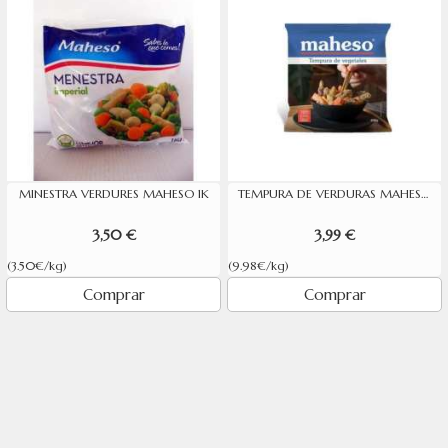
MINESTRA VERDURES MAHESO 1K
TEMPURA DE VERDURAS MAHESO 400GR
3,50 €
3,99 €
(3.50€/kg)
(9.98€/kg)
Comprar
Comprar