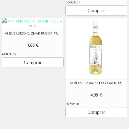
(16.52€/l)
Comprar
VI B.VERDEJO C.IZNAR RUEDA 75CL
3,65 €
(4.87€/l)
Comprar
VI BLANC PERRO FLACO (RUEDA)
4,99 €
(6.65€/l)
Comprar