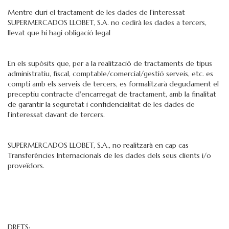
Mentre duri el tractament de les dades de l'interessat
SUPERMERCADOS LLOBET, S.A. no cedirà les dades a tercers,
llevat que hi hagi obligació legal
En els supòsits que, per a la realització de tractaments de tipus
administratiu, fiscal, comptable/comercial/gestió serveis, etc. es
compti amb els serveis de tercers, es formalitzarà degudament el
preceptiu contracte d'encarregat de tractament, amb la finalitat
de garantir la seguretat i confidencialitat de les dades de
l'interessat davant de tercers.
SUPERMERCADOS LLOBET, S.A., no realitzarà en cap cas
Transferències Internacionals de les dades dels seus clients i/o
proveïdors.
DRETS: