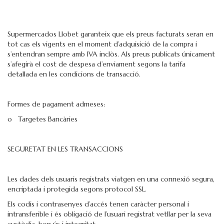
Supermercados Llobet garanteix que els preus facturats seran en
tot cas els vigents en el moment d’adquisició de la compra i
s’entendran sempre amb IVA inclòs. Als preus publicats únicament
s’afegirà el cost de despesa d’enviament segons la tarifa
detallada en les condicions de transacció.
Formes de pagament admeses:
o
Targetes Bancàries
SEGURETAT EN LES TRANSACCIONS
Les dades dels usuaris registrats viatgen en una connexió segura,
encriptada i protegida segons protocol SSL.
Els codis i contrasenyes d’accés tenen caràcter personal i
intransferible i és obligació de l’usuari registrat vetllar per la seva