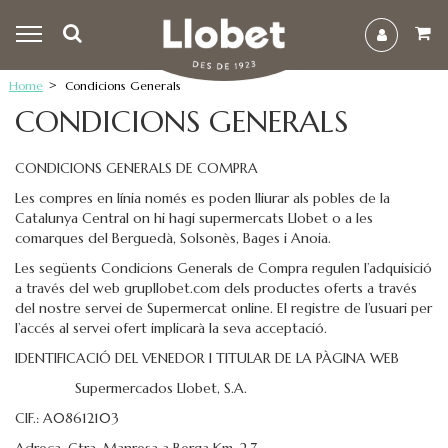
Home
Condicions Generals
CONDICIONS GENERALS
CONDICIONS GENERALS DE COMPRA
Les compres en línia només es poden lliurar als pobles de la
Catalunya Central on hi hagi supermercats Llobet o a les
comarques del Berguedà, Solsonès, Bages i Anoia.
Les següents Condicions Generals de Compra regulen l’adquisició
a través del web grupllobet.com dels productes oferts a través
del nostre servei de Supermercat online. El registre de l’usuari per
l’accés al servei ofert implicarà la seva acceptació.
IDENTIFICACIÓ DEL VENEDOR I TITULAR DE LA PÀGINA WEB
Supermercados Llobet, S.A.
CIF.: A08612103