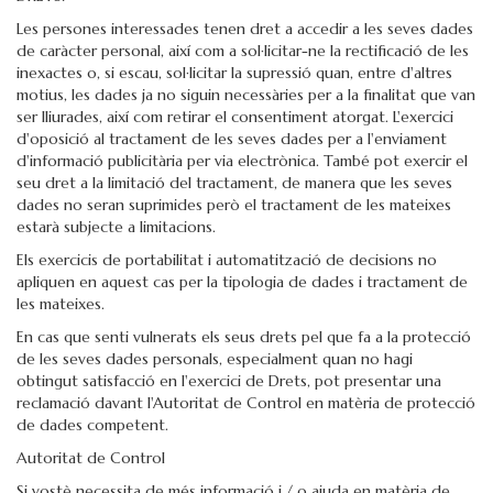
Les persones interessades tenen dret a accedir a les seves dades
de caràcter personal, així com a sol·licitar-ne la rectificació de les
inexactes o, si escau, sol·licitar la supressió quan, entre d'altres
motius, les dades ja no siguin necessàries per a la finalitat que van
ser lliurades, així com retirar el consentiment atorgat. L'exercici
d'oposició al tractament de les seves dades per a l'enviament
d'informació publicitària per via electrònica. També pot exercir el
seu dret a la limitació del tractament, de manera que les seves
dades no seran suprimides però el tractament de les mateixes
estarà subjecte a limitacions.
Els exercicis de portabilitat i automatització de decisions no
apliquen en aquest cas per la tipologia de dades i tractament de
les mateixes.
En cas que senti vulnerats els seus drets pel que fa a la protecció
de les seves dades personals, especialment quan no hagi
obtingut satisfacció en l'exercici de Drets, pot presentar una
reclamació davant l'Autoritat de Control en matèria de protecció
de dades competent.
Autoritat de Control
Si vostè necessita de més informació i / o ajuda en matèria de