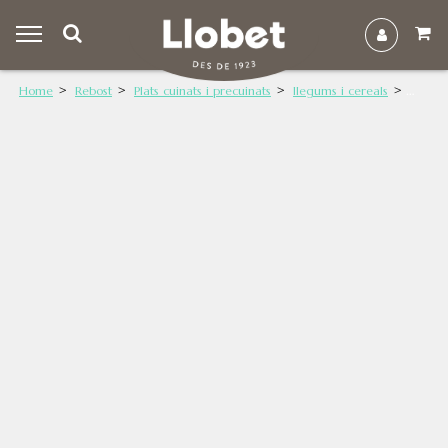
Home
Rebost
Plats cuinats i precuinats
llegums i cereals