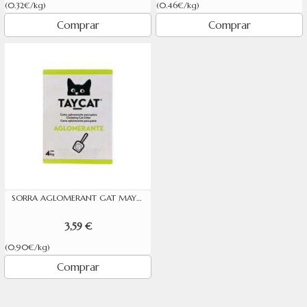
(0.32€/kg)
(0.46€/kg)
Comprar
Comprar
SORRA AGLOMERANT GAT MAYCAT 4 KG
3,59 €
(0.90€/kg)
Comprar