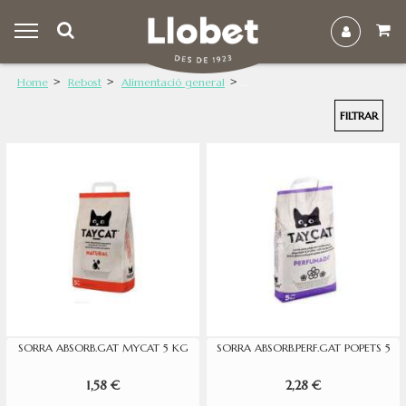
Home
Rebost
Alimentació general
FILTRAR
SORRA ABSORB.GAT MYCAT 5 KG
SORRA ABSORB.PERF.GAT POPETS 5
1,58 €
2,28 €